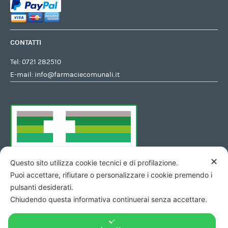
CONTATTI
Tel:
0721 282510
E-mail:
info@farmaciecomunali.it
✕
Questo sito utilizza cookie tecnici e di profilazione.
Puoi accettare, rifiutare o personalizzare i cookie premendo i
pulsanti desiderati.
Chiudendo questa informativa continuerai senza accettare.