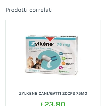
Prodotti correlati
ZYLKENE CANI/GATTI 20CPS 75MG
€
23,80