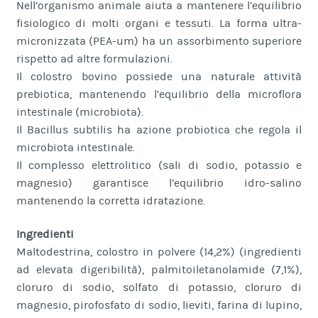
Nell’organismo animale aiuta a mantenere l’equilibrio
fisiologico di molti organi e tessuti. La forma ultra-
micronizzata (PEA-um) ha un assorbimento superiore
rispetto ad altre formulazioni.
Il colostro bovino possiede una naturale attività
prebiotica, mantenendo l’equilibrio della microflora
intestinale (microbiota).
Il Bacillus subtilis ha azione probiotica che regola il
microbiota intestinale.
Il complesso elettrolitico (sali di sodio, potassio e
magnesio) garantisce l’equilibrio idro-salino
mantenendo la corretta idratazione.
Ingredienti
Maltodestrina, colostro in polvere (14,2%) (ingredienti
ad elevata digeribilità), palmitoiletanolamide (7,1%),
cloruro di sodio, solfato di potassio, cloruro di
magnesio, pirofosfato di sodio, lieviti, farina di lupino,