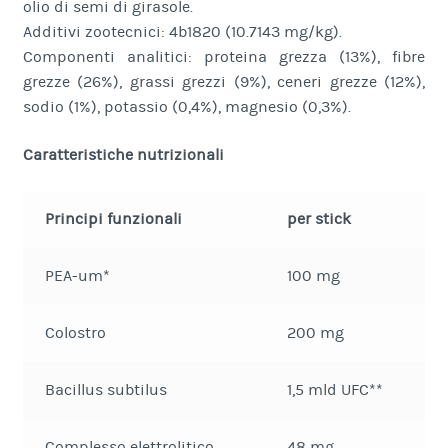
olio di semi di girasole.
Additivi zootecnici: 4b1820 (10.7143 mg/kg).
Componenti analitici: proteina grezza (13%), fibre
grezze (26%), grassi grezzi (9%), ceneri grezze (12%),
sodio (1%), potassio (0,4%), magnesio (0,3%).
Caratteristiche nutrizionali
Principi funzionali
per stick
PEA-um*
100 mg
Colostro
200 mg
Bacillus subtilus
1,5 mld UFC**
Complesso elettrolitico
48 mg