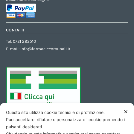
CONTATTI
Tel:
0721 282510
E-mail:
info@farmaciecomunali.it
✕
Questo sito utilizza cookie tecnici e di profilazione.
Puoi accettare, rifiutare o personalizzare i cookie premendo i
pulsanti desiderati.
Chiudendo questa informativa continuerai senza accettare.