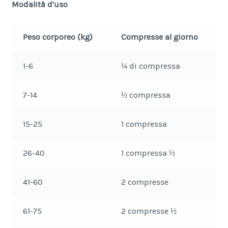
Modalità d’uso
Peso corporeo (kg)
Compresse al giorno
1-6
¼ di compressa
7-14
½ compressa
15-25
1 compressa
26-40
1 compressa ½
41-60
2 compresse
61-75
2 compresse ½