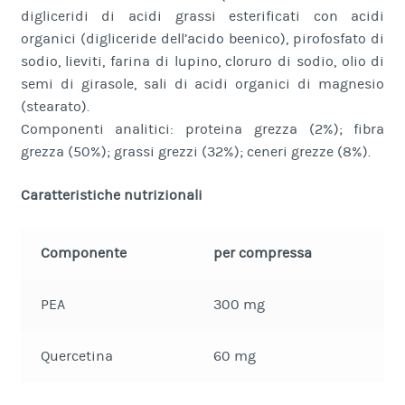
digliceridi di acidi grassi esterificati con acidi
organici (digliceride dell’acido beenico), pirofosfato di
sodio, lieviti, farina di lupino, cloruro di sodio, olio di
semi di girasole, sali di acidi organici di magnesio
(stearato).
Componenti analitici: proteina grezza (2%); fibra
grezza (50%); grassi grezzi (32%); ceneri grezze (8%).
Caratteristiche nutrizionali
Componente
per compressa
PEA
300 mg
Quercetina
60 mg