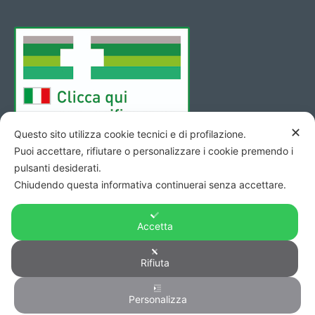
✕
Questo sito utilizza cookie tecnici e di profilazione.
Puoi accettare, rifiutare o personalizzare i cookie premendo i
pulsanti desiderati.
Chiudendo questa informativa continuerai senza accettare.
Accetta
Copyright © 2026 - Codice Fiscale/Partita Iva 01423690419 R.E.A.
Rifiuta
di Pesaro n. 140952 -
Privacy
&
Cookie
-
Credits
Personalizza
0