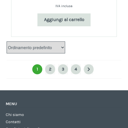
IVA inclusa
Aggiungi al carrello
1
2
3
4
MENU
Chi siamo
Contatti