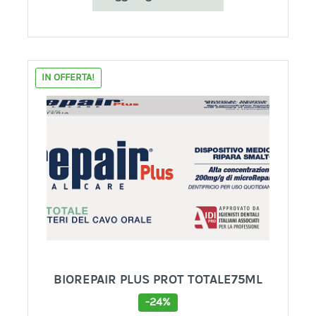
IN OFFERTA!
BIOREPAIR PLUS PROT TOTALE75ML
-24%