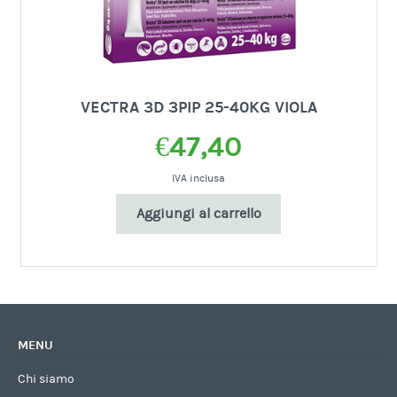
VECTRA 3D 3PIP 25-40KG VIOLA
€
47,40
IVA inclusa
Aggiungi al carrello
MENU
Chi siamo