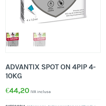
ADVANTIX SPOT ON 4PIP 4-
10KG
€
44,20
IVA inclusa