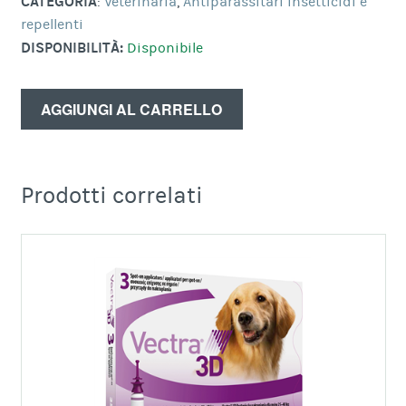
CATEGORIA
:
Veterinaria
,
Antiparassitari insetticidi e
repellenti
DISPONIBILITÀ:
Disponibile
AGGIUNGI AL CARRELLO
Prodotti correlati