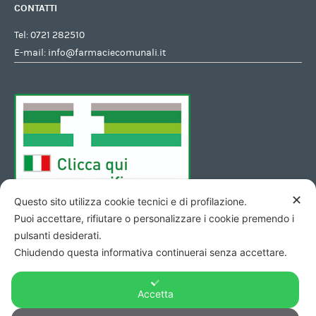
CONTATTI
Tel:
0721 282510
E-mail:
info@farmaciecomunali.it
✕
Questo sito utilizza cookie tecnici e di profilazione.
Puoi accettare, rifiutare o personalizzare i cookie premendo i
pulsanti desiderati.
Chiudendo questa informativa continuerai senza accettare.
Accetta