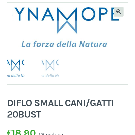
DIFLO SMALL CANI/GATTI
20BUST
€
18,90
IVA inclusa