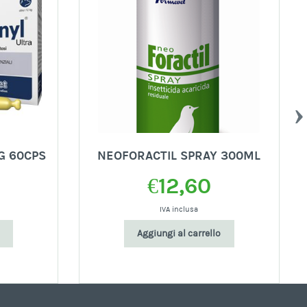
G 60CPS
NEOFORACTIL SPRAY 300ML
€
12,60
IVA inclusa
Aggiungi al carrello