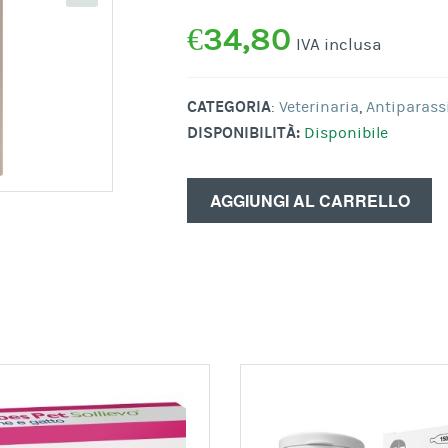
€
34,80
IVA inclusa
CATEGORIA
:
Veterinaria
,
Antiparassi
DISPONIBILITÀ:
Disponibile
AGGIUNGI AL CARRELLO