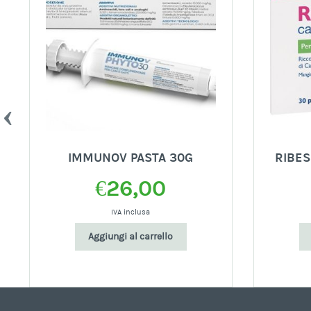
IMMUNOV PASTA 30G
RIBES
€
26,00
IVA inclusa
Aggiungi al carrello