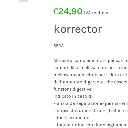
€
24,90
IVA inclusa
korrector
SEDA
Alimento complementare per cani e g
camomilla e melissa note per la lor
melissa riconosciute per le loro at
dell’ apparato digerente, che assoc
funzioni digestive.
Indicato in caso di:
– ansia da separazione (permanenza
– stress da rumore (tuoni, traffico in
– iperleccamento;
– inquietudine con danneggiamento