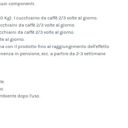
 suoi componenti.
10 Kg): 1 cucchiaino da caffè 2/3 volte al giorno.
cchiaini da caffè 2/3 volte al giorno.
cchiaini da caffè 2/3 volte al giorno.
te al giorno.
na con il prodotto fino al raggiungimento dell’effetto
anenza in pensione, ecc. a partire da 2-3 settimane
le.
o.
ambiente dopo l’uso.