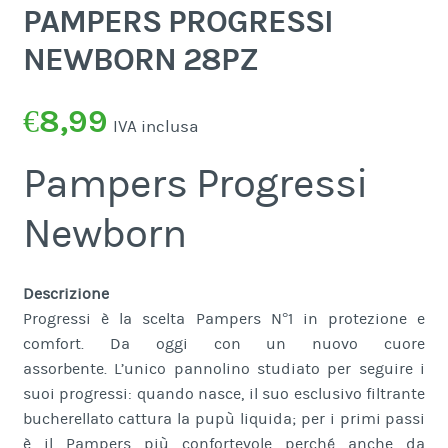
PAMPERS PROGRESSI
NEWBORN 28PZ
€
8,99
IVA inclusa
Pampers Progressi
Newborn
Descrizione
Progressi è la scelta Pampers N°1 in protezione e
comfort. Da oggi con un nuovo cuore
assorbente. L’unico pannolino studiato per seguire i
suoi progressi: quando nasce, il suo esclusivo filtrante
bucherellato cattura la pupù liquida; per i primi passi
è il Pampers più confortevole perché anche da