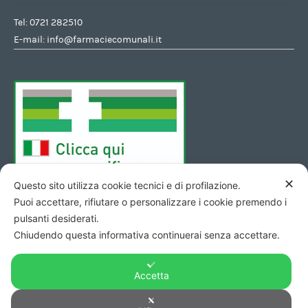
Tel:
0721 282510
E-mail:
info@farmaciecomunali.it
✕
Questo sito utilizza cookie tecnici e di profilazione.
Puoi accettare, rifiutare o personalizzare i cookie premendo i
pulsanti desiderati.
Chiudendo questa informativa continuerai senza accettare.
Accetta
Copyright © 2026 - Codice Fiscale/Partita Iva 01423690419 R.E.A.