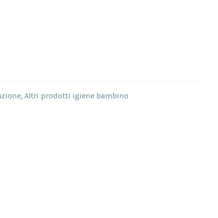
azione
,
Altri prodotti igiene bambino