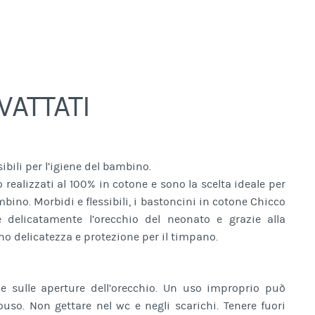
VATTATI
ibili per l’igiene del bambino.
 realizzati al 100% in cotone e sono la scelta ideale per
mbino. Morbidi e flessibili, i bastoncini in cotone Chicco
 delicatamente l’orecchio del neonato e grazie alla
o delicatezza e protezione per il timpano.
e e sulle aperture dell’orecchio. Un uso improprio può
ouso. Non gettare nel wc e negli scarichi. Tenere fuori