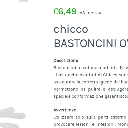
€
6,49
IVA inclusa
chicco
BASTONCINI O
Descrizione
Bastoncini in cotone morbidi e fless
I bastoncini ovattati di Chicco sono
assicurare la corretta igiene del ba
permettono di pulire e asciugare
speciale conformazione garantiscon
Avvertenze
Utilizzare solo sulle parti estern
provocare lesioni e infezioni. Mon