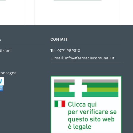
E
CONTATTI
dizioni
Tel:
0721 282510
E-mail:
info@farmaciecomunali.it
 consegna