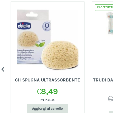
IN OFFERTA
CH SPUGNA ULTRASSORBENTE
TRUDI BA
€
8,49
€
IVA inclusa
Aggiungi al carrello