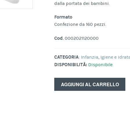
dalla portata dei bambini.
Formato
Confezione da 160 pezzi.
Cod.
0002021120000
CATEGORIA
:
Infanzia
,
Igiene e idrat
DISPONIBILITÀ:
Disponibile
AGGIUNGI AL CARRELLO