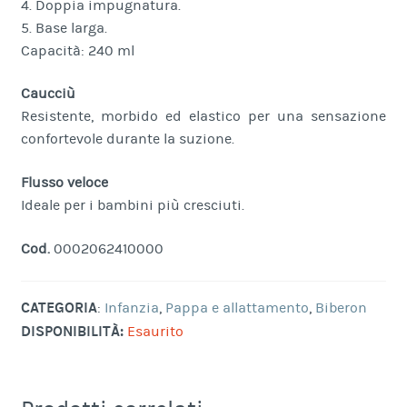
4. Doppia impugnatura.
5. Base larga.
Capacità: 240 ml
Caucciù
Resistente, morbido ed elastico per una sensazione
confortevole durante la suzione.
Flusso veloce
Ideale per i bambini più cresciuti.
Cod.
0002062410000
CATEGORIA
:
Infanzia
,
Pappa e allattamento
,
Biberon
DISPONIBILITÀ:
Esaurito