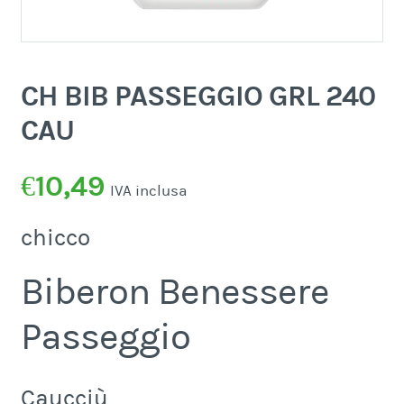
CH BIB PASSEGGIO GRL 240
CAU
€
10,49
IVA inclusa
chicco
Biberon Benessere
Passeggio
Caucciù