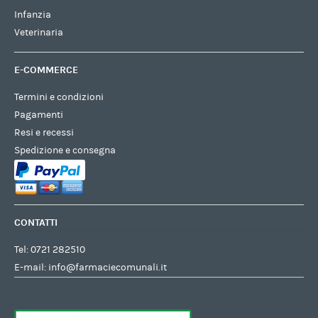
Infanzia
Veterinaria
E-COMMERCE
Termini e condizioni
Pagamenti
Resi e recessi
Spedizione e consegna
CONTATTI
Tel:
0721 282510
E-mail:
info@farmaciecomunali.it