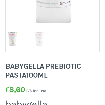
BABYGELLA PREBIOTIC
PASTA100ML
€
8,60
IVA inclusa
babygella