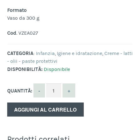
Formato
Vaso da 300 g
Cod.
VZEA027
CATEGORIA
:
Infanzia
,
Igiene e idratazione
,
Creme - latti
- olii - paste protettivi
DISPONIBILITÀ:
Disponibile
QUANTITÀ:
AGGIUNGI AL CARRELLO
Prodotti correlati