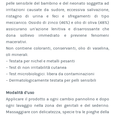
pelle sensibile del bambino e del neonato soggetta ad
irritazioni causate da sudore, eccessiva salivazione,
ristagno di urina e feci e sfregamenti di tipo
meccanico. Ossido di zinco (46%) e olio di oliva (48%)
assicurano un’azione lenitiva e disarrossante che
dona sollievo immediato e previene fenomeni
macerativi.
Non contiene coloranti, conservanti, olio di vaselina,
oli minerali.
– Testata per nichel e metalli pesanti
– Test di non irritabilità cutanea
– Test microbiologici: libera da contaminazioni
– Dermatologicamente testata per pelli sensibili
Modalità d’uso
Applicare il prodotto a ogni cambio pannolino e dopo
ogni lavaggio nella zona dei genitali e del sederino.
Massaggiare con delicatezza, specie tra le pieghe della