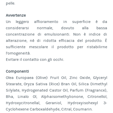
pelle.
Avvertenze
Un leggero affioramento in superficie è da
considerarsi normale, dovuto alla bassa
concentrazione di emulsionanti. Non è indice di
alterazione, né di ridotta efficacia del prodotto. È
sufficiente mescolare il prodotto per ristabilirne
l’omogeneità.
Evitare il contatto con gli occhi.
Componenti
Olea Europaea (Olive) Fruit Oil, Zinc Oxide, Glyceryl
Stearate, Oryza Sativa (Rice) Bran Oil, Silica Dimethyl
Silylate, Hydrogenated Castor Oil, Parfum (Fragrance),
Bha, Linalo Ol, Alphaisomethylionone, Citronellol,
Hydroxycitronellal, Geraniol, Hydroxyisohexyl 3-
Cyclohexene Carboxaldehyde, Citral, Coumarin.