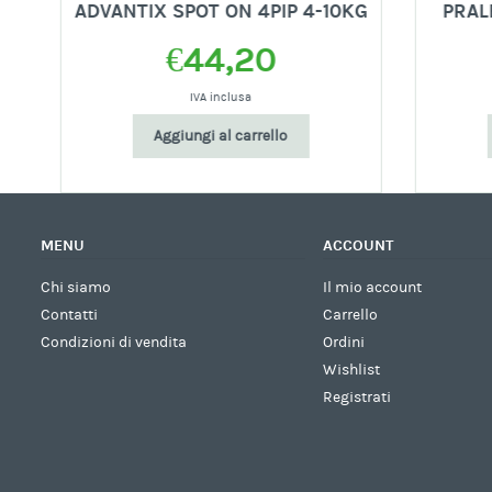
ADVANTIX SPOT ON 4PIP 4-10KG
PRALE
€
44,20
IVA inclusa
Aggiungi al carrello
MENU
ACCOUNT
Chi siamo
Il mio account
Contatti
Carrello
Condizioni di vendita
Ordini
Wishlist
Registrati