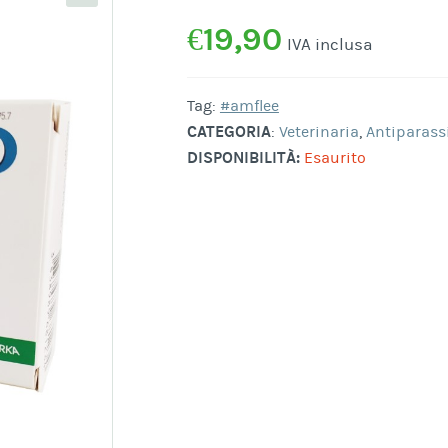
€
19,90
IVA inclusa
Tag:
#amflee
CATEGORIA
:
Veterinaria
,
Antiparassi
DISPONIBILITÀ:
Esaurito