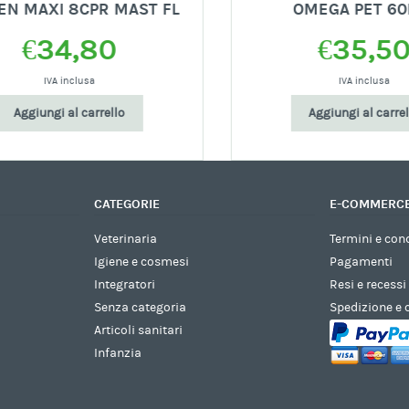
N MAXI 8CPR MAST FL
OMEGA PET 60P
€
34,80
€
35,50
IVA inclusa
IVA inclusa
Aggiungi al carrello
Aggiungi al carrello
CATEGORIE
E-COMMERC
Veterinaria
Termini e con
Igiene e cosmesi
Pagamenti
Integratori
Resi e recessi
Senza categoria
Spedizione e
Articoli sanitari
Infanzia