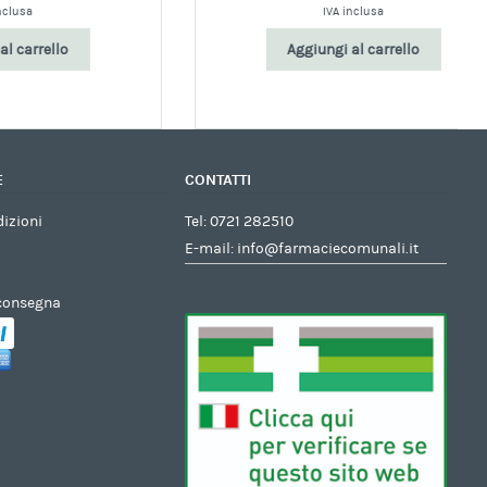
IVA inclusa
Aggiungi al carrello
E
CONTATTI
dizioni
Tel:
0721 282510
E-mail:
info@farmaciecomunali.it
 consegna