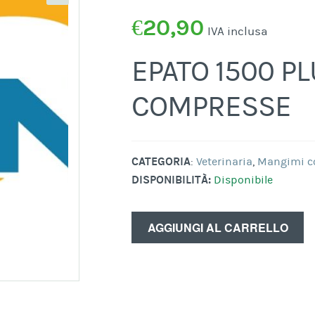
€
20,90
IVA inclusa
EPATO 1500 PL
COMPRESSE
CATEGORIA
:
Veterinaria
,
Mangimi c
DISPONIBILITÀ:
Disponibile
AGGIUNGI AL CARRELLO