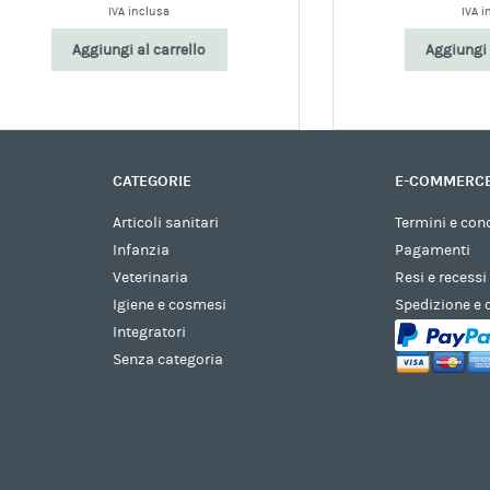
IVA inclusa
IVA inclusa
Aggiungi al carrello
Aggiungi al carrello
CATEGORIE
E-COMMERC
Articoli sanitari
Termini e con
Infanzia
Pagamenti
Veterinaria
Resi e recessi
Igiene e cosmesi
Spedizione e
Integratori
Senza categoria