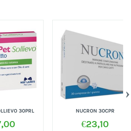
 30PRL
NUCRON 30CPR
€
23,10