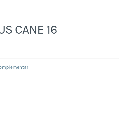
US CANE 16
omplementari