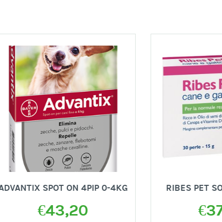
IX SPOT ON 4PIP 0-4KG
RIBES PET SOLLIEVO
€
43,20
€
37,00