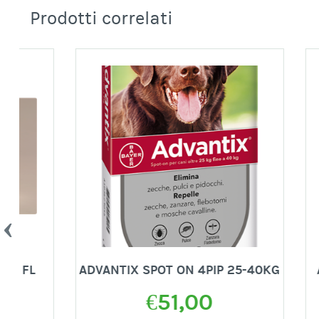
Prodotti correlati
ADVANTIX SPOT ON 4PIP 25-40KG
ADVANT
€
51,00