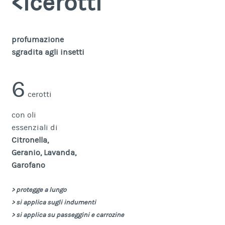
<icerotti
profumazione
sgradita agli insetti
6
cerotti
con oli
essenziali di
Citronella,
Geranio, Lavanda,
Garofano
> protegge a lungo
> si applica sugli indumenti
> si applica su passeggini e carrozine