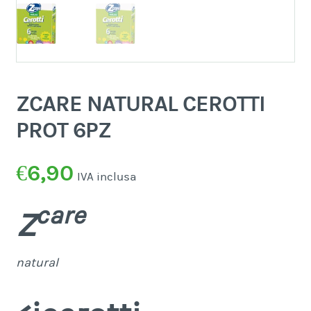
ZCARE NATURAL CEROTTI
PROT 6PZ
€
6,90
IVA inclusa
care
Z
natural