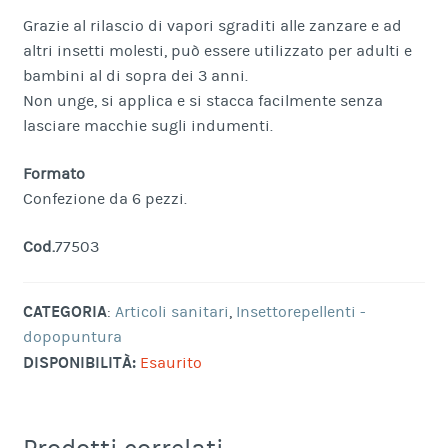
Grazie al rilascio di vapori sgraditi alle zanzare e ad
altri insetti molesti, può essere utilizzato per adulti e
bambini al di sopra dei 3 anni.
Non unge, si applica e si stacca facilmente senza
lasciare macchie sugli indumenti.
Formato
Confezione da 6 pezzi.
Cod.
77503
CATEGORIA
:
Articoli sanitari
,
Insettorepellenti -
dopopuntura
DISPONIBILITÀ:
Esaurito