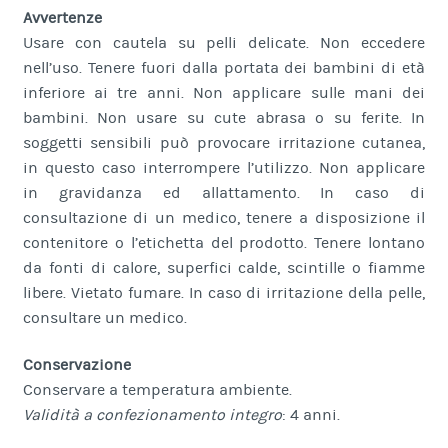
Avvertenze
Usare con cautela su pelli delicate. Non eccedere
nell’uso. Tenere fuori dalla portata dei bambini di età
inferiore ai tre anni. Non applicare sulle mani dei
bambini. Non usare su cute abrasa o su ferite. In
soggetti sensibili può provocare irritazione cutanea,
in questo caso interrompere l’utilizzo. Non applicare
in gravidanza ed allattamento. In caso di
consultazione di un medico, tenere a disposizione il
contenitore o l’etichetta del prodotto. Tenere lontano
da fonti di calore, superfici calde, scintille o fiamme
libere. Vietato fumare. In caso di irritazione della pelle,
consultare un medico.
Conservazione
Conservare a temperatura ambiente.
Validità a confezionamento integro
: 4 anni.