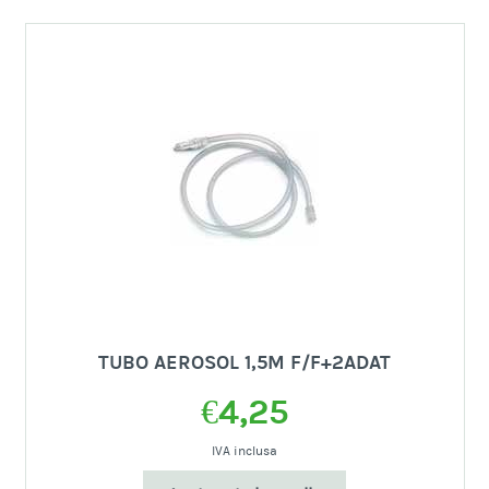
FLUISTAR A 10MONOD AEROSOL
€
19,90
IVA inclusa