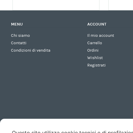
MENU
ACCOUNT
Chi siamo
Il mio account
Contatti
Carrello
Condizioni di vendita
Ordini
Wishlist
Registrati
Questo sito utilizza cookie tecnici e di profilazi