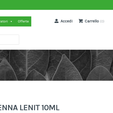
Accedi
Carrello
ratori
Offerte
(0)
NNA LENIT 10ML