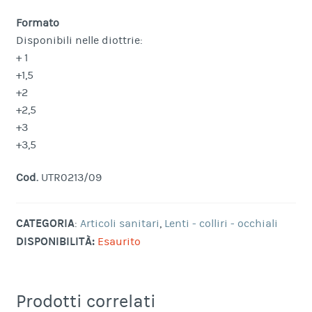
Formato
Disponibili nelle diottrie:
+ 1
+1,5
+2
+2,5
+3
+3,5
Cod.
UTR0213/09
CATEGORIA
:
Articoli sanitari
,
Lenti - colliri - occhiali
DISPONIBILITÀ:
Esaurito
Prodotti correlati