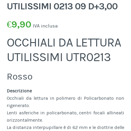
UTILISSIMI 0213 09 D+3,00
€
9,90
IVA inclusa
OCCHIALI DA LETTURA
UTILISSIMI UTR0213
Rosso
Descrizione
Occhiali da lettura in polimero di Policarbonato non
rigenerato.
Lenti asferiche in policarbonato, centri focali allineati
orizzontalmente.
La distanza interpupillare è di 62 mm e le diottrie delle