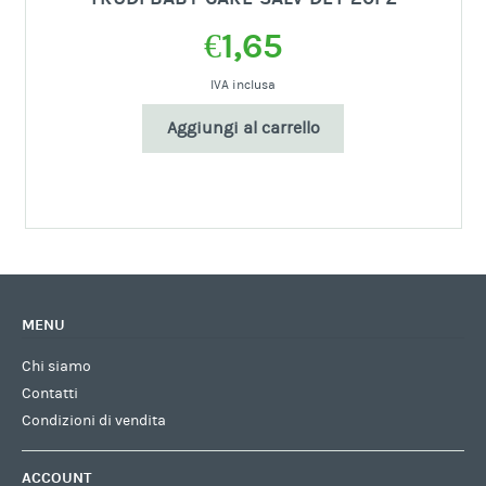
€
1,65
IVA inclusa
Aggiungi al carrello
MENU
Chi siamo
Contatti
Condizioni di vendita
ACCOUNT