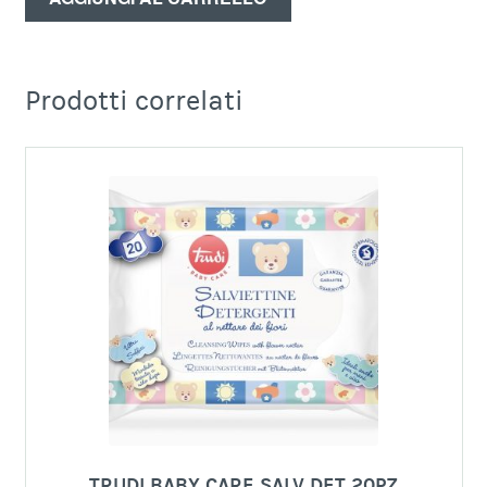
Prodotti correlati
TRUDI BABY CARE SALV DET 20PZ