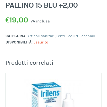
PALLINO 15 BLU +2,00
€
19,00
IVA inclusa
CATEGORIA
:
Articoli sanitari
,
Lenti - colliri - occhiali
DISPONIBILITÀ:
Esaurito
Prodotti correlati