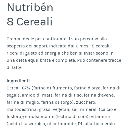
Nutribén
8 Cereali
Crema ideale per continuare il suo percorso alla
scoperta dei sapori. Indicata dai 6 mesi. 8 cereali
ricchi di gusto ed energia che ben si inseriscono in
una dieta equilibrata e completa. Può contenere tracce
di latte.
Ingredienti
Cereali 67% (farina di frumento, farina d’orzo, farina di
segale, amido di mais, farina di riso, farina d’avena,
farina di miglio, farina di sorgo); zucchero;
maltodestrina; grassi vegetali; sali minerali (calcio e
fosforo); emulsionante (lectina di soia); vitamine
(acido L-ascorbico, nicotinamide, DL-alfa-tocoferolo