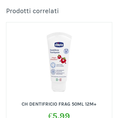
Prodotti correlati
CH DENTIFRICIO FRAG 50ML 12M+
€
5,99