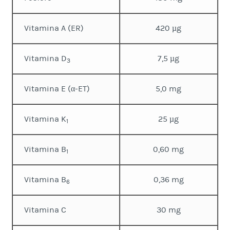
Vitamina A (ER)
420 µg
Vitamina D
7,5 µg
3
Vitamina E (α-ET)
5,0 mg
Vitamina K
25 µg
1
Vitamina B
0,60 mg
1
Vitamina B
0,36 mg
6
Vitamina C
30 mg