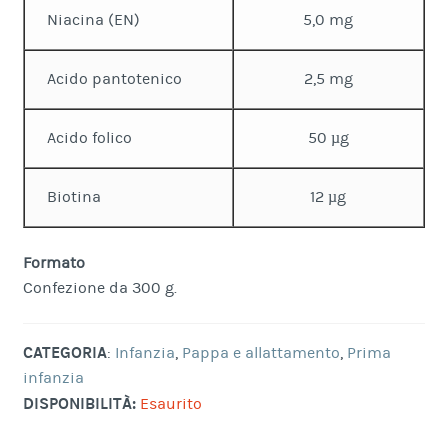
Niacina (EN)
5,0 mg
Acido pantotenico
2,5 mg
Acido folico
50 µg
Biotina
12 µg
Formato
Confezione da 300 g.
CATEGORIA
:
Infanzia
,
Pappa e allattamento
,
Prima
infanzia
DISPONIBILITÀ:
Esaurito