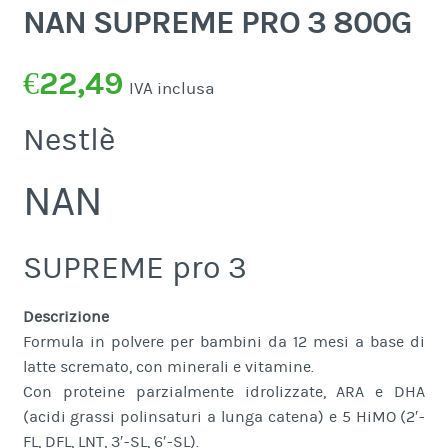
NAN SUPREME PRO 3 800G
€
22,49
IVA inclusa
Nestlè
NAN
SUPREME pro 3
Descrizione
Formula in polvere per bambini da 12 mesi a base di
latte scremato, con minerali e vitamine.
Con proteine parzialmente idrolizzate, ARA e DHA
(acidi grassi polinsaturi a lunga catena) e 5 HiMO (2′-
FL, DFL, LNT, 3′-SL, 6′-SL).