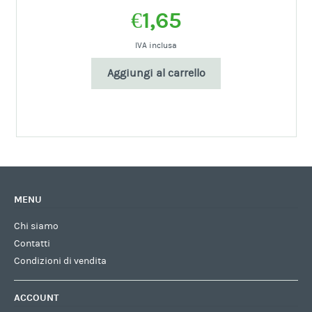
€
8,49
IVA inclusa
Aggiungi al carrello
MENU
Chi siamo
Contatti
Condizioni di vendita
ACCOUNT