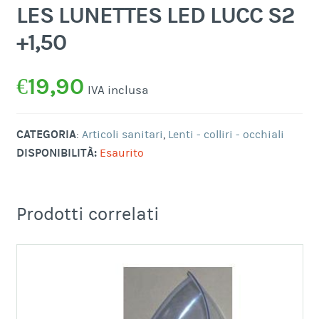
LES LUNETTES LED LUCC S2
+1,50
€
19,90
IVA inclusa
CATEGORIA
:
Articoli sanitari
,
Lenti - colliri - occhiali
DISPONIBILITÀ:
Esaurito
Prodotti correlati