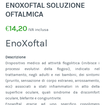
ENOXOFTAL SOLUZIONE
OFTALMICA
€
14,20
IVA inclusa
EnoXoftal
Descrizione
Dispositivo medico ad attività flogolitica (inibisce i
processi evolutivi della flogosi), indicato nel
trattamento, negli adulti e nei bambini, dei sintomi
(prurito, sensazione di corpo estraneo, arrossamento,
ecc) associati a stati infiammatori in atto della
superficie oculare, quali sindrome da discomfort
oculare, blefarite e congiuntivite.
Enoxoftal, grazie ad uno specifico copolimero