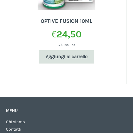
OPTIVE FUSION 10ML
€
24,50
IVA inclusa
Aggiungi al carrello
MENU
Chi siamo
Contatti