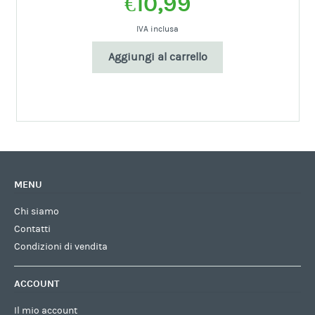
€
10,99
IVA inclusa
Aggiungi al carrello
MENU
Chi siamo
Contatti
Condizioni di vendita
ACCOUNT
Il mio account