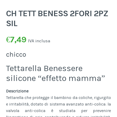
CH TETT BENESS 2FORI 2PZ
SIL
€
7,49
IVA inclusa
chicco
Tettarella Benessere
silicone “effetto mamma”
Descrizione
Tettarella che protegge il bambino da coliche, rigurgito
e irritabilità, dotato di sistema avanzato anti-colica: la
valvola anti-colica è studiata per prevenire