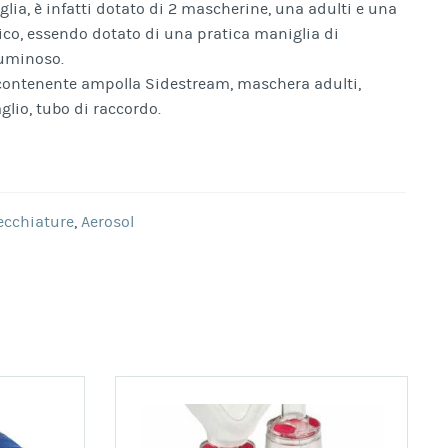
iglia, è infatti dotato di 2 mascherine, una adulti e una
ico, essendo dotato di una pratica maniglia di
luminoso.
l contenente ampolla Sidestream, maschera adulti,
glio, tubo di raccordo.
ecchiature
,
Aerosol