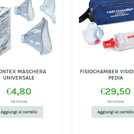
ONTEX MASCHERA
FISIOCHAMBER VISIO
UNIVERSALE
PEDIA
€
4,80
€
29,50
IVA inclusa
IVA inclusa
Aggiungi al carrello
Aggiungi al carrello