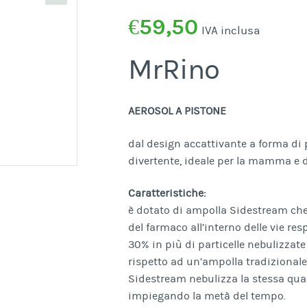
€
59,50
IVA inclusa
MrRino
AEROSOL A PISTONE
dal design accattivante a forma di 
divertente, ideale per la mamma e d
Caratteristiche:
è dotato di ampolla Sidestream ch
del farmaco all’interno delle vie re
30% in più di particelle nebulizzat
rispetto ad un’ampolla tradizionale
Sidestream nebulizza la stessa qua
impiegando la metà del tempo.