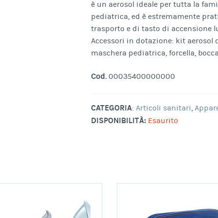
è un aerosol ideale per tutta la fam
pediatrica, ed è estremamente prat
trasporto e di tasto di accensione 
Accessori in dotazione: kit aeroso
maschera pediatrica, forcella, bocca
Cod.
00035400000000
CATEGORIA
:
Articoli sanitari
,
Appar
DISPONIBILITÀ:
Esaurito