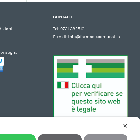
E
CONTATTI
dizioni
Tel:
0721 282510
E-mail:
info@farmaciecomunali.it
 consegna
✕