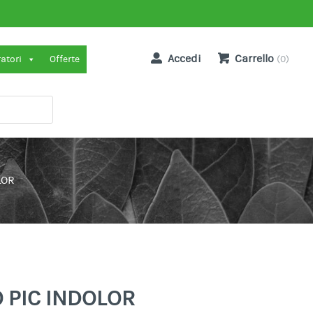
Accedi
Carrello
ratori
Offerte
(0)
LOR
 PIC INDOLOR