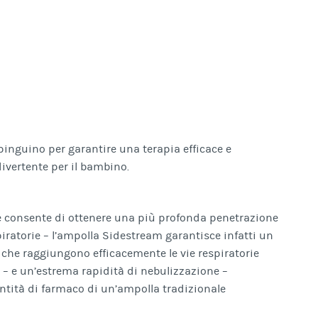
pinguino per garantire una terapia efficace e
ivertente per il bambino.
e consente di ottenere una più profonda penetrazione
spiratorie – l’ampolla Sidestream garantisce infatti un
e che raggiungono efficacemente le vie respiratorie
 – e un’estrema rapidità di nebulizzazione –
ntità di farmaco di un’ampolla tradizionale