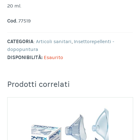
20 ml.
Cod.
77519
CATEGORIA
:
Articoli sanitari
,
Insettorepellenti -
dopopuntura
DISPONIBILITÀ:
Esaurito
Prodotti correlati