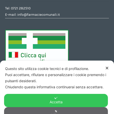
Tel:
0721 282510
E-mail:
info@farmaciecomunali.it
✕
Questo sito utilizza cookie tecnici e di profilazione.
Puoi accettare, rifiutare o personalizzare i cookie premendo i
pulsanti desiderati.
Chiudendo questa informativa continuerai senza accettare.
Accetta
Copyright © 2026 - Codice Fiscale/Partita Iva 01423690419 R.E.A.