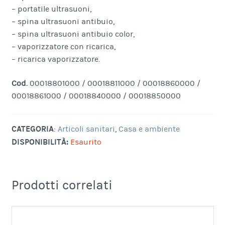
– portatile ultrasuoni,
– spina ultrasuoni antibuio,
– spina ultrasuoni antibuio color,
– vaporizzatore con ricarica,
– ricarica vaporizzatore.
Cod.
00018801000 / 00018811000 / 00018860000 /
00018861000 / 00018840000 / 00018850000
CATEGORIA
:
Articoli sanitari
,
Casa e ambiente
DISPONIBILITÀ:
Esaurito
Prodotti correlati