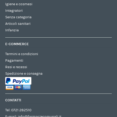
Igiene e cosmesi
Integratori
Senza categoria
Articoli sanitari
Infanzia
E-COMMERCE
Termini e condizioni
Pagamenti
Resi e recessi
Spedizione e consegna
CONTATTI
Tel:
0721 282510
E-mail:
info@farmaciecomunali.it