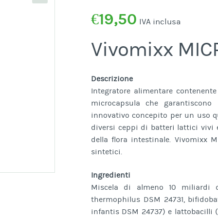
€
19,50
IVA inclusa
Vivomixx MIC
Descrizione
Integratore alimentare contenente 
microcapsula che garantiscono u
innovativo concepito per un uso q
diversi ceppi di batteri lattici viv
della flora intestinale. Vivomixx 
sintetici.
Ingredienti
Miscela di almeno 10 miliardi di
thermophilus DSM 24731, bifidoba
infantis DSM 24737) e lattobacilli