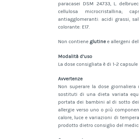
paracasei DSM 24733, L. delbruec
cellulosa microcristallina; ca
antiagglomeranti: acidi grassi, sal
colorante: E17.
Non contiene
glutine
e allergeni de
Modalità d’uso
La dose consigliata è di 1-2 capsule 
Avvertenze
Non superare la dose giornaliera
sostituti di una dieta variata equi
portata dei bambini al di sotto dei
allergie verso uno o più component
calore, luce e variazioni di temper
prodotto dietro consiglio del medic