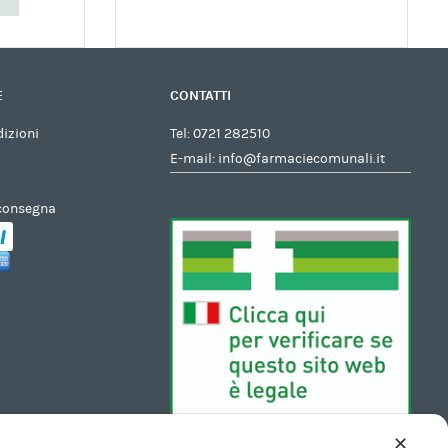
E
CONTATTI
dizioni
Tel:
0721 282510
E-mail:
info@farmaciecomunali.it
 consegna
✕