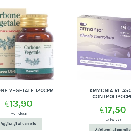
NE VEGETALE 120CPR
ARMONIA RILASC
CONTROL120CP
€
13,90
€
17,50
IVA inclusa
IVA inclusa
Aggiungi al carrello
Aggiungi al carrello