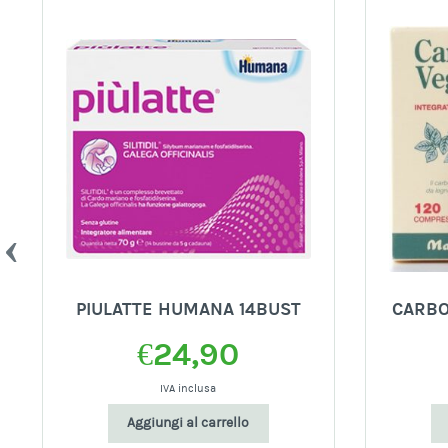
PIULATTE HUMANA 14BUST
CARBO
€
24,90
IVA inclusa
Aggiungi al carrello