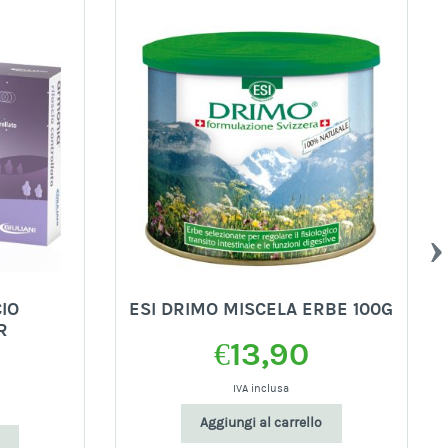
IO
ESI DRIMO MISCELA ERBE 100G
R
€
13,90
IVA inclusa
Aggiungi al carrello