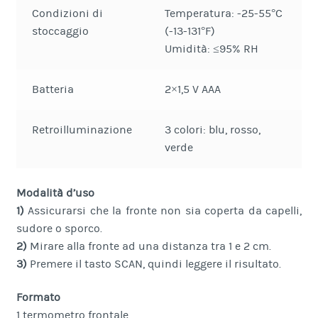
Condizioni di
Temperatura: -25-55°C
stoccaggio
(-13-131°F)
Umidità: ≤95% RH
Batteria
2×1,5 V AAA
Retroilluminazione
3 colori: blu, rosso,
verde
Modalità d’uso
1)
Assicurarsi che la fronte non sia coperta da capelli,
sudore o sporco.
2)
Mirare alla fronte ad una distanza tra 1 e 2 cm.
3)
Premere il tasto SCAN, quindi leggere il risultato.
Formato
1 termometro frontale.