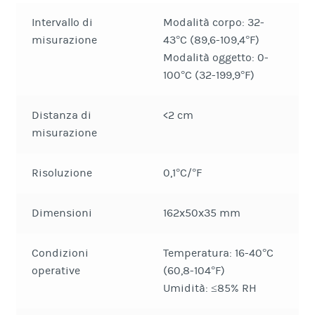
Intervallo di
Modalità corpo: 32-
misurazione
43°C (89,6-109,4°F)
Modalità oggetto: 0-
100°C (32-199,9°F)
Distanza di
<2 cm
misurazione
Risoluzione
0,1°C/°F
Dimensioni
162x50x35 mm
Condizioni
Temperatura: 16-40°C
operative
(60,8-104°F)
Umidità: ≤85% RH