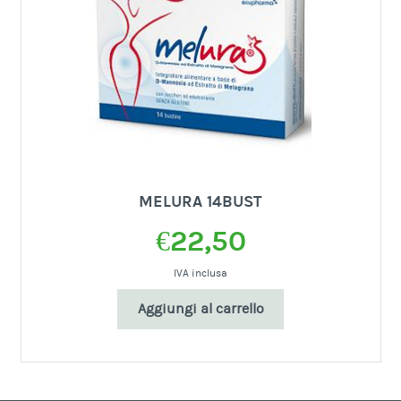
MELURA 14BUST
€
22,50
IVA inclusa
Aggiungi al carrello