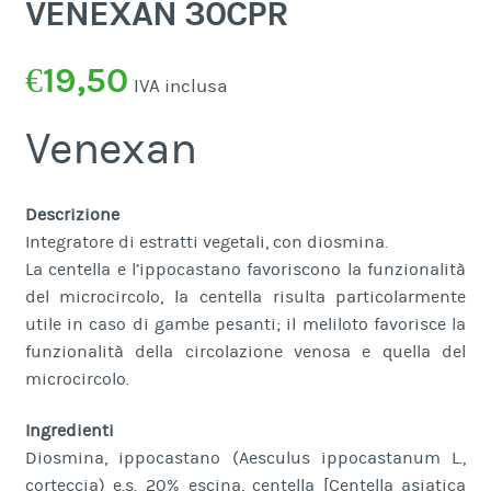
VENEXAN 30CPR
€
19,50
IVA inclusa
Venexan
Descrizione
Integratore di estratti vegetali, con diosmina.
La centella e l’ippocastano favoriscono la funzionalità
del microcircolo, la centella risulta particolarmente
utile in caso di gambe pesanti; il meliloto favorisce la
funzionalità della circolazione venosa e quella del
microcircolo.
Ingredienti
Diosmina, ippocastano (Aesculus ippocastanum L.,
corteccia) e.s. 20% escina, centella [Centella asiatica