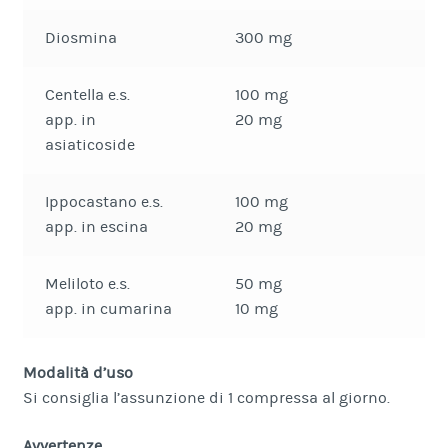
Diosmina
300 mg
Centella e.s.
100 mg
app. in
20 mg
asiaticoside
Ippocastano e.s.
100 mg
app. in escina
20 mg
Meliloto e.s.
50 mg
app. in cumarina
10 mg
Modalità d’uso
Si consiglia l’assunzione di 1 compressa al giorno.
Avvertenze