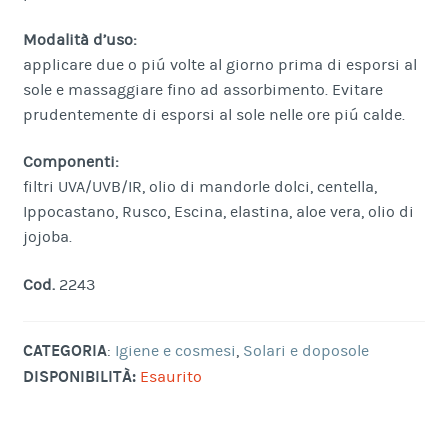
Modalità d’uso:
applicare due o piú volte al giorno prima di esporsi al
sole e massaggiare fino ad assorbimento. Evitare
prudentemente di esporsi al sole nelle ore piú calde.
Componenti:
filtri UVA/UVB/IR, olio di mandorle dolci, centella,
Ippocastano, Rusco, Escina, elastina, aloe vera, olio di
jojoba.
Cod.
2243
CATEGORIA
:
Igiene e cosmesi
,
Solari e doposole
DISPONIBILITÀ:
Esaurito