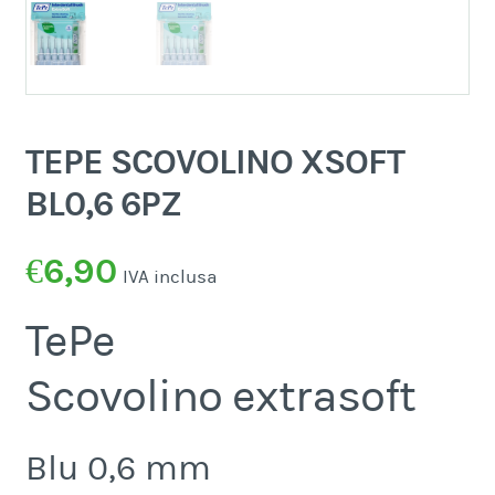
TEPE SCOVOLINO XSOFT
BL0,6 6PZ
€
6,90
IVA inclusa
TePe
Scovolino extrasoft
Blu 0,6 mm