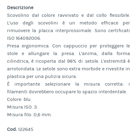
Descrizione
Scovolino dal colore ravvivato e dal collo flessibile.
L’uso degli scovolini è un metodo efficace per
rimuovere la placca interprossimale. Sono certificati
ISO 164092006.
Presa ergonomica. Con cappuccio per proteggere le
stole e allungare la presa. L’anima, dalla forma
cilindrica, è ricoperta dal 98% di setole. L’estremità è
arrotondata. Le setole sono extra morbide e rivestite in
plastica per una pulizia sicura.
È importante selezionare la misura corretta: i
filamenti dovrebbero occupare lo spazio interdentale.
Colore: blu.
Misura ISO: 3.
Misura filo: 0,6 mm.
Cod.
122645