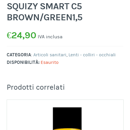
SQUIZY SMART C5
BROWN/GREEN1,5
€
24,90
IVA inclusa
CATEGORIA
:
Articoli sanitari
,
Lenti - colliri - occhiali
DISPONIBILITÀ:
Esaurito
Prodotti correlati