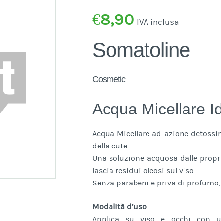
€
8,90
IVA inclusa
Somatoline
Cosmetic
Acqua Micellare I
Acqua Micellare ad azione detossina
della cute.
Una soluzione acquosa dalle proprie
lascia residui oleosi sul viso.
Senza parabeni e priva di profumo, è 
Modalità d’uso
Applica su viso e occhi con u