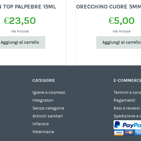
 TOP PALPEBRE 15ML
ORECCHINO CUORE 5MM
€
23,50
€
5,00
IVA inclusa
IVA inclusa
Aggiungi al carrello
Aggiungi al carrello
CATEGORIE
E-COMMERC
Igiene e cosmesi
Termini e con
Integratori
Pagamenti
Senza categoria
Resi e recessi
Articoli sanitari
Spedizione e
Infanzia
Veterinaria