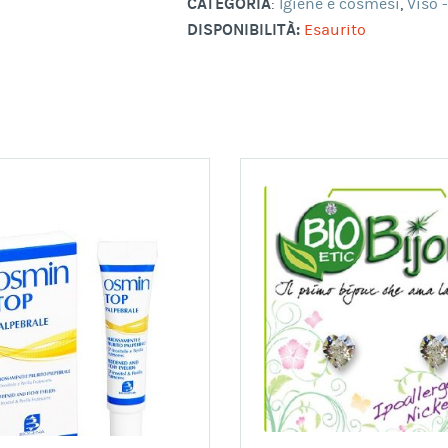
CATEGORIA
:
Igiene e cosmesi
,
Viso 
DISPONIBILITÀ:
Esaurito