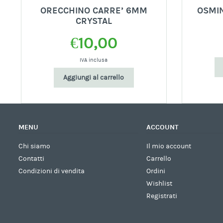
L
ORECCHINO CARRE’ 6MM
OSMIN
CRYSTAL
€
10,00
IVA inclusa
Aggiungi al carrello
MENU
ACCOUNT
Chi siamo
Il mio account
Contatti
Carrello
Condizioni di vendita
Ordini
Wishlist
Registrati