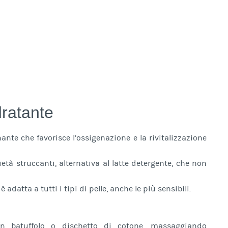
dratante
nte che favorisce l’ossigenazione e la rivitalizzazione
tà struccanti, alternativa al latte detergente, che non
adatta a tutti i tipi di pelle, anche le più sensibili.
n batuffolo o dischetto di cotone, massaggiando