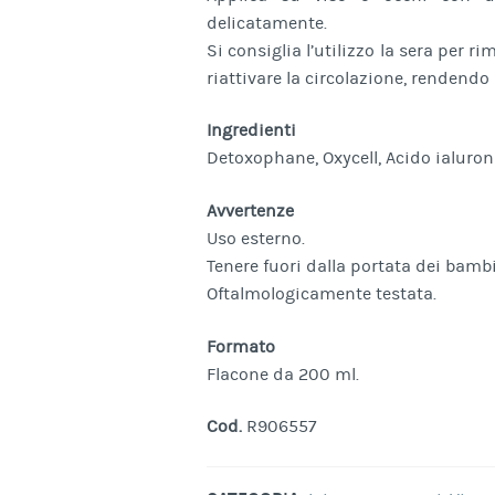
delicatamente.
Si consiglia l’utilizzo la sera per r
riattivare la circolazione, rendendo 
Ingredienti
Detoxophane, Oxycell, Acido ialuron
Avvertenze
Uso esterno.
Tenere fuori dalla portata dei bambi
Oftalmologicamente testata.
Formato
Flacone da 200 ml.
Cod.
R906557