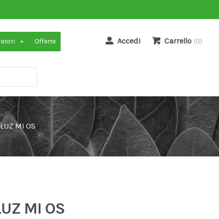
Accedi
Carrello
ratori
Offerte
(0)
LUZ MI OS
LUZ MI OS