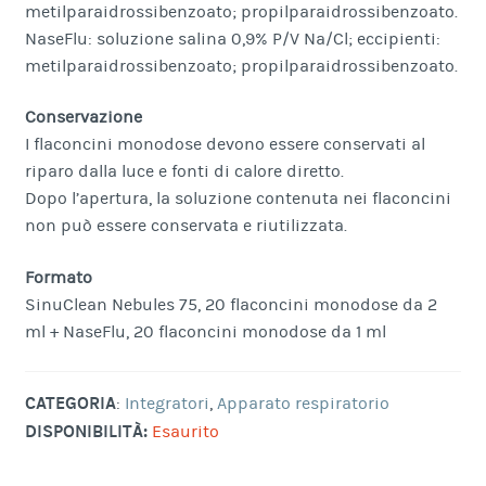
metilparaidrossibenzoato; propilparaidrossibenzoato.
NaseFlu: soluzione salina 0,9% P/V Na/Cl; eccipienti:
metilparaidrossibenzoato; propilparaidrossibenzoato.
Conservazione
I flaconcini monodose devono essere conservati al
riparo dalla luce e fonti di calore diretto.
Dopo l’apertura, la soluzione contenuta nei flaconcini
non può essere conservata e riutilizzata.
Formato
SinuClean Nebules 75, 20 flaconcini monodose da 2
ml + NaseFlu, 20 flaconcini monodose da 1 ml
CATEGORIA
:
Integratori
,
Apparato respiratorio
DISPONIBILITÀ:
Esaurito