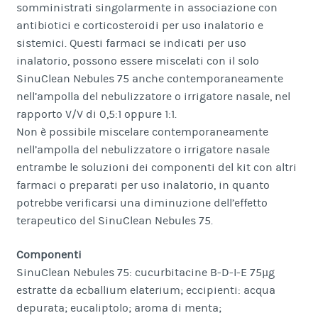
somministrati singolarmente in associazione con
antibiotici e corticosteroidi per uso inalatorio e
sistemici. Questi farmaci se indicati per uso
inalatorio, possono essere miscelati con il solo
SinuClean Nebules 75 anche contemporaneamente
nell’ampolla del nebulizzatore o irrigatore nasale, nel
rapporto V/V di 0,5:1 oppure 1:1.
Non è possibile miscelare contemporaneamente
nell’ampolla del nebulizzatore o irrigatore nasale
entrambe le soluzioni dei componenti del kit con altri
farmaci o preparati per uso inalatorio, in quanto
potrebbe verificarsi una diminuzione dell’effetto
terapeutico del SinuClean Nebules 75.
Componenti
SinuClean Nebules 75: cucurbitacine B-D-I-E 75µg
estratte da ecballium elaterium; eccipienti: acqua
depurata; eucaliptolo; aroma di menta;