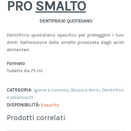
PRO
SMALTO
DENTIFRICIO QUOTIDIANO
Dentifricio quotidiano specifico per proteggere i tuoi
denti dall’erosione dello smalto provocata dagli acidi
alimentari.
Formato
Tubetto da 75 ml.
CATEGORIA
:
Igiene e cosmesi
,
Bocca e denti
,
Dentrifrici
e sbiancanti
DISPONIBILITÀ:
Esaurito
Prodotti correlati