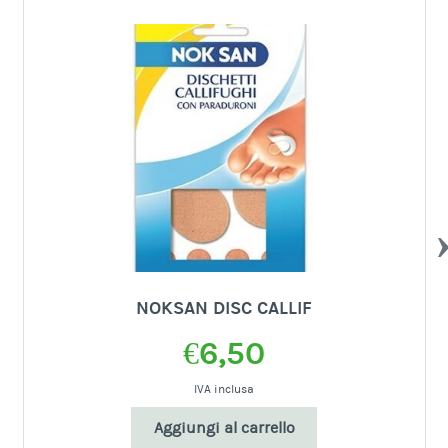
PR
NOKSAN DISC CALLIF
€
6,50
IVA inclusa
Aggiungi al carrello