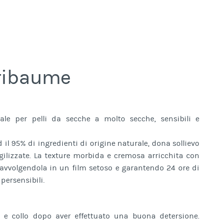
tribaume
ale per pelli da secche a molto secche, sensibili e
 il 95% di ingredienti di origine naturale, dona sollievo
agilizzate. La texture morbida e cremosa arricchita con
e avvolgendola in un film setoso e garantendo 24 ore di
ipersensibili.
o e collo dopo aver effettuato una buona detersione.