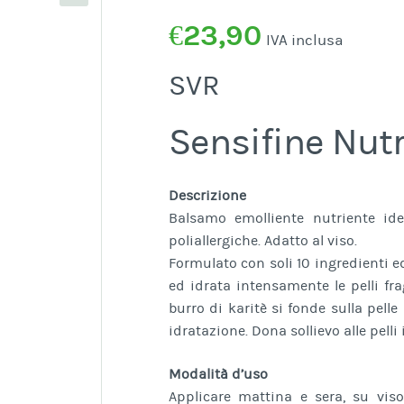
€
23,90
IVA inclusa
SVR
Sensifine Nu
Descrizione
Balsamo emolliente nutriente ide
poliallergiche. Adatto al viso.
Formulato con soli 10 ingredienti ed
ed idrata intensamente le pelli fr
burro di karitè si fonde sulla pell
idratazione. Dona sollievo alle pelli 
Modalità d’uso
Applicare mattina e sera, su vis