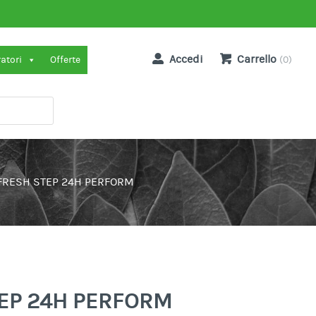
Accedi
Carrello
ratori
Offerte
(0)
FRESH STEP 24H PERFORM
TEP 24H PERFORM