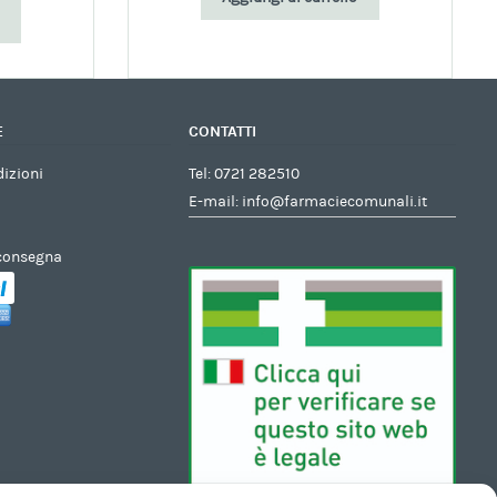
E
CONTATTI
dizioni
Tel:
0721 282510
E-mail:
info@farmaciecomunali.it
 consegna