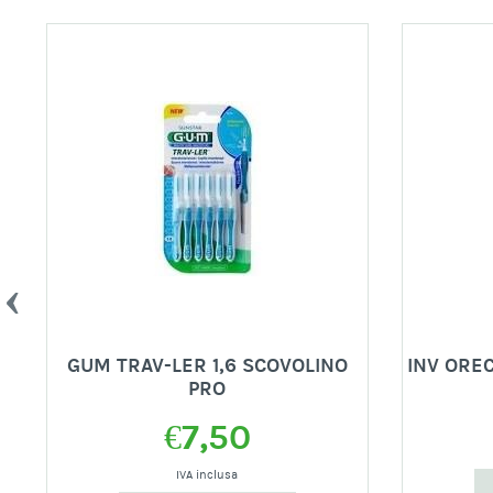
GUM TRAV-LER 1,6 SCOVOLINO
INV OREC
PRO
€
7,50
IVA inclusa