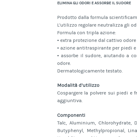
ELIMINA GLI ODORI E ASSORBE IL SUDORE
Prodotto dalla formula scientificam
L’utilizzo regolare neutralizza gli o
Formula con tripla azione:
• extra protezione dal cattivo odore
• azione antitraspirante per piedi e 
• assorbe il sudore, aiutando a con
odore.
Dermatologicamente testato.
Modalità d’utilizzo
Cospargere la polvere sui piedi e f
aggiuntiva.
Componenti
Talc, Aluminium, Chlorohydrate, 
Butyphenyl, Methylpropional, Lin