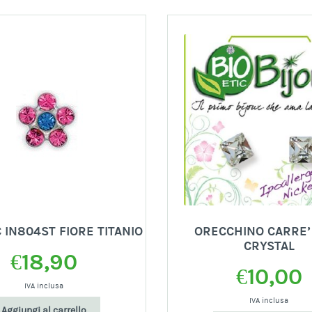
 IN804ST FIORE TITANIO
ORECCHINO CARRE
CRYSTAL
€
18,90
€
10,00
IVA inclusa
IVA inclusa
Aggiungi al carrello