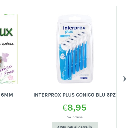
’ 6MM
INTERPROX PLUS CONICO BLU 6PZ
€
8,95
IVA inclusa
Aggiungi al carrello