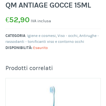
QM ANTIAGE GOCCE 15ML
€
52,90
IVA inclusa
CATEGORIA
:
Igiene e cosmesi
,
Viso - occhi
,
Antirughe -
rassodanti - tonificanti viso e contorno occhi
DISPONIBILITÀ:
Esaurito
Prodotti correlati