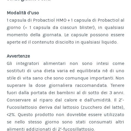
Modalità d’uso
1 capsula di Probactiol HMO + 1 capsula di Probactiol al
giorno (= 1 capsula da ciascun blister), in qualsiasi
momento della giornata. Le capsule possono essere
aperte ed il contenuto disciolto in qualsiasi liquido.
Avvertenze
Gli integratori alimentari non sono intesi come
sostituti di una dieta varia ed equilibrata né di uno
stile di vita sano che sono comunque importanti. Non
superare la dose giornaliera raccomandata. Tenere
fuori dalla portata dei bambini al di sotto dei 3 anni.
Conservare al riparo dal calore e dall’umidità. Il 2′-
Fucosilattosio deriva dal lattosio (zucchero del latte),
<2%. Questo prodotto non dovrebbe essere utilizzato
se nello stesso giorno sono stati consumati altri
alimenti addizionati di 2’-fucosillattosio.