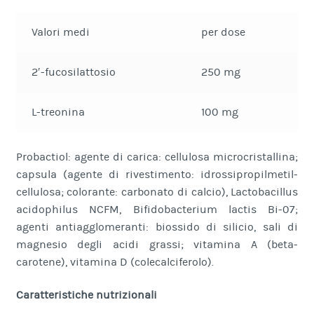
Valori medi
per dose
2′-fucosilattosio
250 mg
L-treonina
100 mg
Probactiol: agente di carica: cellulosa microcristallina;
capsula (agente di rivestimento: idrossipropilmetil-
cellulosa; colorante: carbonato di calcio), Lactobacillus
acidophilus NCFM, Bifidobacterium lactis Bi-07;
agenti antiagglomeranti: biossido di silicio, sali di
magnesio degli acidi grassi; vitamina A (beta-
carotene), vitamina D (colecalciferolo).
Caratteristiche nutrizionali