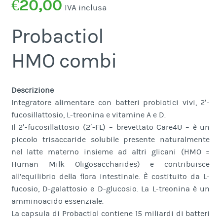
€
20,00
IVA inclusa
Probactiol
HMO combi
Descrizione
Integratore alimentare con batteri probiotici vivi, 2′-
fucosillattosio, L-treonina e vitamine A e D.
Il 2′-fucosillattosio (2′-FL) – brevettato Care4U – è un
piccolo trisaccaride solubile presente naturalmente
nel latte materno insieme ad altri glicani (HMO =
Human Milk Oligosaccharides) e contribuisce
all’equilibrio della flora intestinale. È costituito da L-
fucosio, D-galattosio e D-glucosio. La L-treonina è un
amminoacido essenziale.
La capsula di Probactiol contiene 15 miliardi di batteri