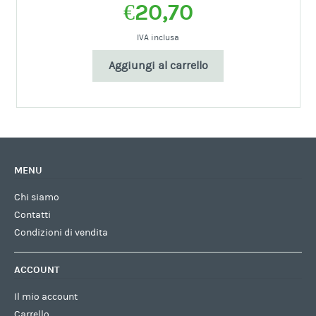
€
20,70
IVA inclusa
Aggiungi al carrello
MENU
Chi siamo
Contatti
Condizioni di vendita
ACCOUNT
Il mio account
Carrello