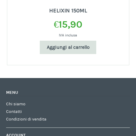
HELIXIN 150ML
€
15,90
IVA inclusa
Aggiungi al carrello
MENU
Chi siamo
Contatti
Condizioni di vendita
ACCOUNT