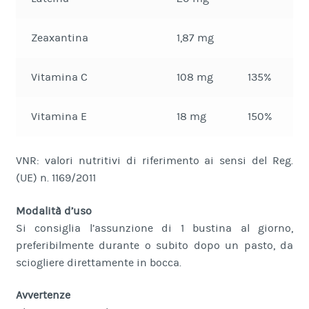
Zeaxantina
1,87 mg
Vitamina C
108 mg
135%
Vitamina E
18 mg
150%
VNR: valori nutritivi di riferimento ai sensi del Reg.
(UE) n. 1169/2011
Modalità d’uso
Si consiglia l’assunzione di 1 bustina al giorno,
preferibilmente durante o subito dopo un pasto, da
sciogliere direttamente in bocca.
Avvertenze