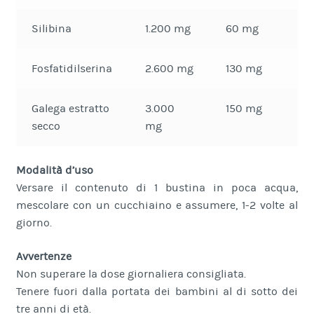
Silibina
1.200 mg
60 mg
Fosfatidilserina
2.600 mg
130 mg
Galega estratto
3.000
150 mg
secco
mg
Modalità d’uso
Versare il contenuto di 1 bustina in poca acqua,
mescolare con un cucchiaino e assumere, 1-2 volte al
giorno.
Avvertenze
Non superare la dose giornaliera consigliata.
Tenere fuori dalla portata dei bambini al di sotto dei
tre anni di età.