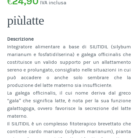
€
24,90
IVA inclusa
piùlatte
Descrizione
Integratore alimentare a base di SILITIDIL (silybum
marianum e fosfatidilserina) e galega officinalis che
costituisce un valido supporto per un allattamento
sereno e prolungato, consigliato nelle situazioni in cui
può accadere o anche solo sembrare che la
produzione del latte materno sia insufficiente.
La galega officinalis, il cui nome deriva dal greco
“gala” che significa latte, è nota per la sua funzione
galattogoga, ovvero favorisce la secrezione del latte
materno.
Il SILITIDIL è un complesso fitoterapico brevettato che
contiene cardo mariano (silybum marianum), pianta