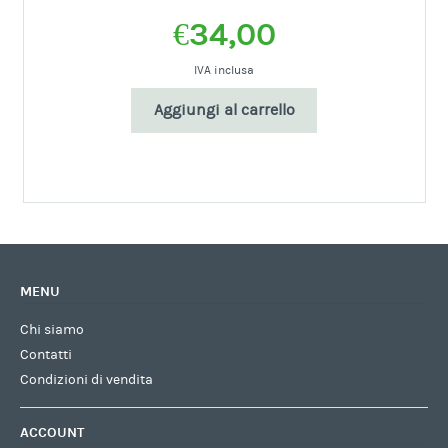
€
34,00
IVA inclusa
Aggiungi al carrello
MENU
Chi siamo
Contatti
Condizioni di vendita
ACCOUNT