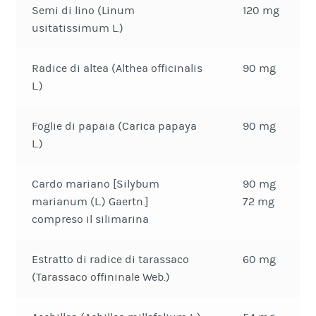
Semi di lino (Linum
120 mg
usitatissimum L.)
Radice di altea (Althea officinalis
90 mg
L.)
Foglie di papaia (Carica papaya
90 mg
L.)
Cardo mariano [Silybum
90 mg
marianum (L.) Gaertn.]
72 mg
compreso il silimarina
Estratto di radice di tarassaco
60 mg
(Tarassaco offininale Web.)