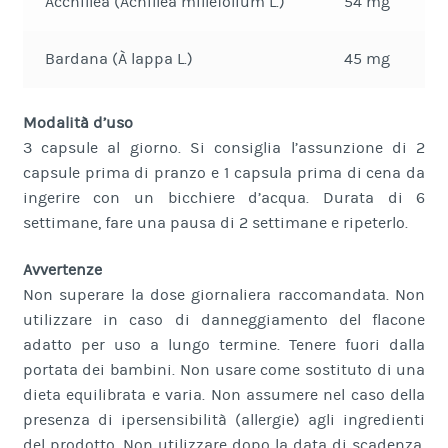
Acchillea (Achillea millefolium L.)
54 mg
Bardana (À lappa L.)
45 mg
Modalità d’uso
3 capsule al giorno. Si consiglia l’assunzione di 2
capsule prima di pranzo e 1 capsula prima di cena da
ingerire con un bicchiere d’acqua. Durata di 6
settimane, fare una pausa di 2 settimane e ripeterlo.
Avvertenze
Non superare la dose giornaliera raccomandata. Non
utilizzare in caso di danneggiamento del flacone
adatto per uso a lungo termine. Tenere fuori dalla
portata dei bambini. Non usare come sostituto di una
dieta equilibrata e varia. Non assumere nel caso della
presenza di ipersensibilità (allergie) agli ingredienti
del prodotto. Non utilizzare dopo la data di scadenza.