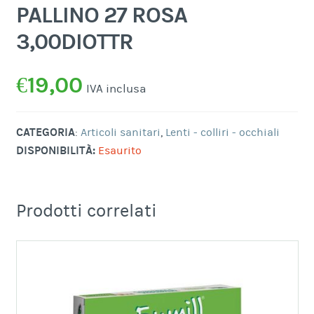
PALLINO 27 ROSA
3,00DIOTTR
€
19,00
IVA inclusa
CATEGORIA
:
Articoli sanitari
,
Lenti - colliri - occhiali
DISPONIBILITÀ:
Esaurito
Prodotti correlati